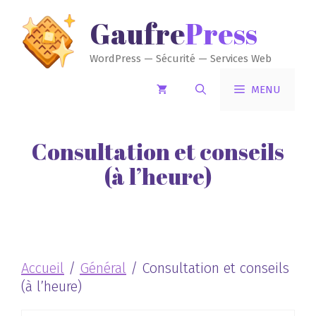
Aller
GaufrePress
au
contenu
WordPress — Sécurité — Services Web
MENU
Consultation et conseils
(à l’heure)
Accueil
/
Général
/ Consultation et conseils
(à l’heure)