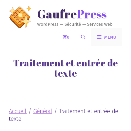
Aller
GaufrePress
au
contenu
WordPress — Sécurité — Services Web
0
MENU
Traitement et entrée de
texte
Accueil
/
Général
/ Traitement et entrée de
texte