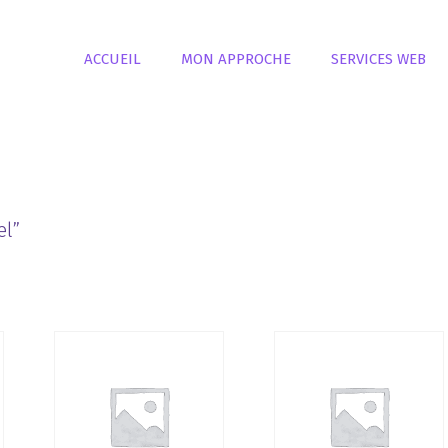
ACCUEIL
MON APPROCHE
SERVICES WEB
el”