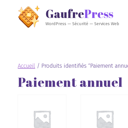
Aller
GaufrePress
au
contenu
WordPress — Sécurité — Services Web
Accueil
/ Produits identifiés “Paiement annu
Paiement annuel